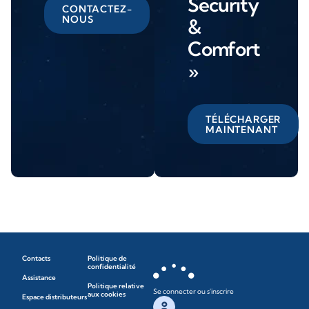
Security
CONTACTEZ-
NOUS
&
Comfort
»
TÉLÉCHARGER
MAINTENANT
Contacts
Politique de
confidentialité
Assistance
Politique relative
Se connecter ou s'inscrire
aux cookies
Espace distributeurs