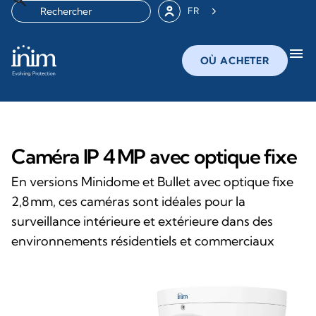
FR
menu
OÙ ACHETER
Caméra IP 4 MP avec optique fixe
En versions Minidome et Bullet avec optique fixe
2,8 mm, ces caméras sont idéales pour la
surveillance intérieure et extérieure dans des
environnements résidentiels et commerciaux