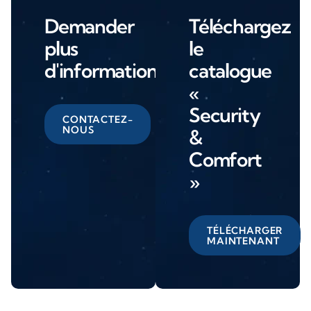
Demander
Téléchargez
plus
le
d'informations
catalogue
«
Security
CONTACTEZ-
NOUS
&
Comfort
»
TÉLÉCHARGER
MAINTENANT