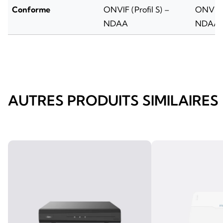
Conforme
ONVIF (Profil S) –
ONVIF (
NDAA
NDAA
AUTRES PRODUITS SIMILAIRES