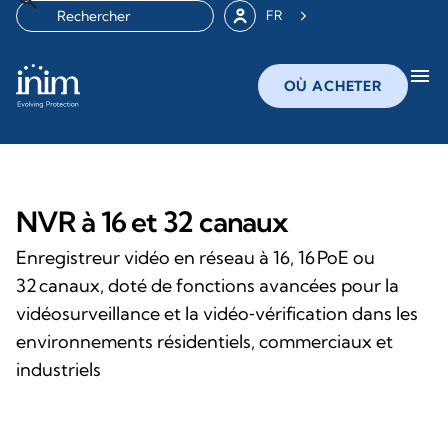
FR
menu
OÙ ACHETER
NVR à 16 et 32 canaux
Enregistreur vidéo en réseau à 16, 16 PoE ou
32 canaux, doté de fonctions avancées pour la
vidéosurveillance et la vidéo‑vérification dans les
environnements résidentiels, commerciaux et
industriels