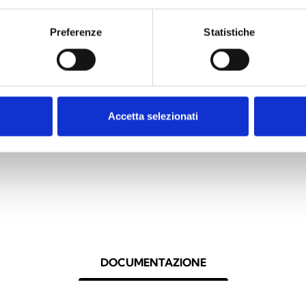
Preferenze
Statistiche
l portale cloud
Accetta selezionati
im Cloud
DOCUMENTAZIONE