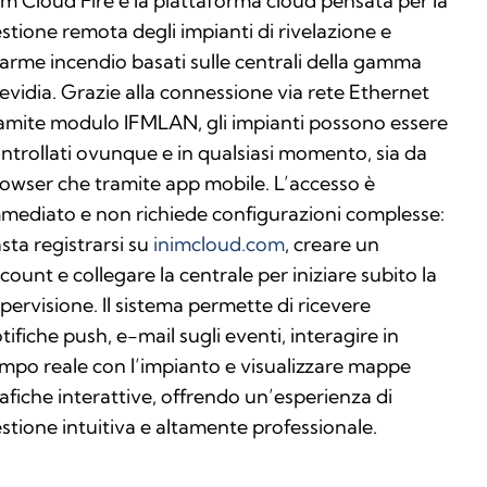
im Cloud Fire è la piattaforma cloud pensata per la
stione remota degli impianti di rivelazione e
larme incendio basati sulle centrali della gamma
evidia. Grazie alla connessione via rete Ethernet
amite modulo IFMLAN, gli impianti possono essere
ntrollati ovunque e in qualsiasi momento, sia da
owser che tramite app mobile. L’accesso è
mediato e non richiede configurazioni complesse:
sta registrarsi su
inimcloud.com
, creare un
count e collegare la centrale per iniziare subito la
pervisione. Il sistema permette di ricevere
tifiche push, e-mail sugli eventi, interagire in
mpo reale con l’impianto e visualizzare mappe
afiche interattive, offrendo un’esperienza di
stione intuitiva e altamente professionale.