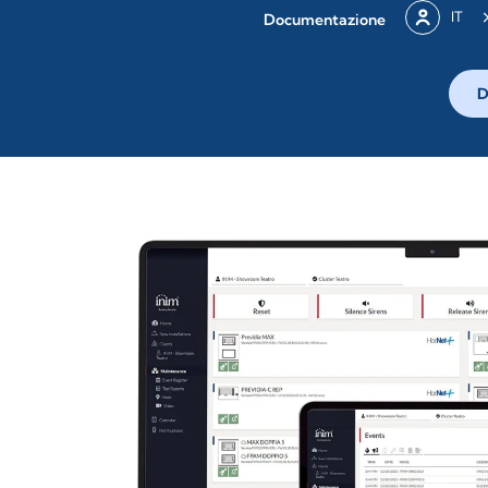
IT
Documentazione
D