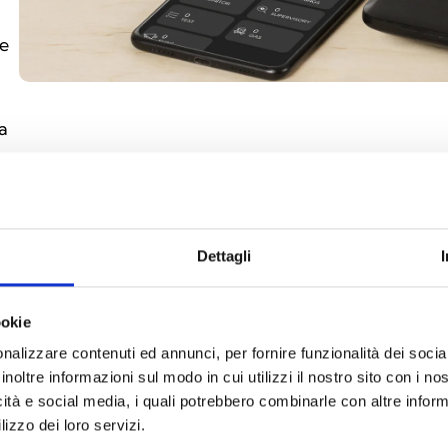
ie
a
Dettagli
ookie
nalizzare contenuti ed annunci, per fornire funzionalità dei socia
inoltre informazioni sul modo in cui utilizzi il nostro sito con i n
icità e social media, i quali potrebbero combinarle con altre inform
lizzo dei loro servizi.