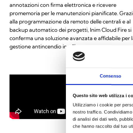
annotazioni con firma elettronica e ricevere
promemoria per le manutenzioni pianificate. Graz
alla programmazione da remoto delle centrali e al
backup automatico dei progetti, Inim Cloud Fire si
conferma una soluzione avanzata e affidabile per l
gestione antincendio intelligente.
Consenso
Questo sito web utilizza i c
Utilizziamo i cookie per perso
nostro traffico. Condividiamo 
di analisi dei dati web, pubbl
che hanno raccolto dal tuo uti