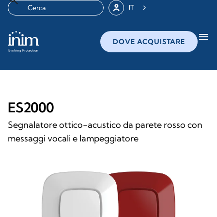
IT
menu
DOVE ACQUISTARE
ES2000
Segnalatore ottico-acustico da parete rosso con
messaggi vocali e lampeggiatore