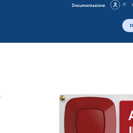
IT
Documentazione
D
0
a