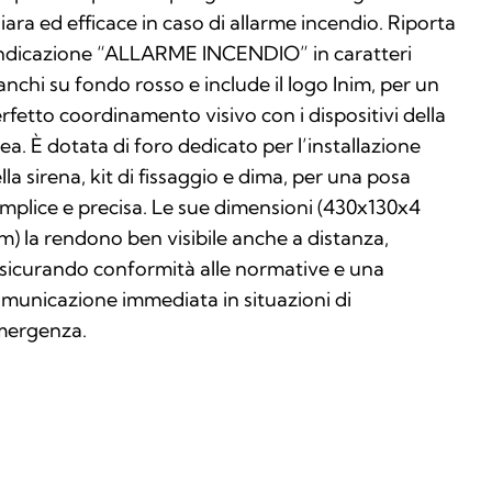
iara ed efficace in caso di allarme incendio. Riporta
indicazione “ALLARME INCENDIO” in caratteri
anchi su fondo rosso e include il logo Inim, per un
rfetto coordinamento visivo con i dispositivi della
nea. È dotata di foro dedicato per l’installazione
lla sirena, kit di fissaggio e dima, per una posa
mplice e precisa. Le sue dimensioni (430x130x4
) la rendono ben visibile anche a distanza,
sicurando conformità alle normative e una
municazione immediata in situazioni di
mergenza.