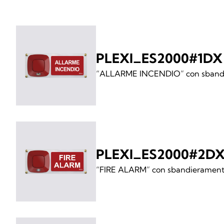
PLEXI_ES2000#1DX
“ALLARME INCENDIO” con sbandi
PLEXI_ES2000#2D
“FIRE ALARM” con sbandieramento