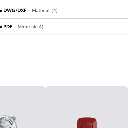
ni DWG/DXF
- Materiali (4)
ni PDF
- Materiali (4)