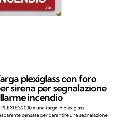
arga plexiglass con foro
er sirena per segnalazione
llarme incendio
 PLEXI ES2000 è una targa in plexiglass
asparente pensata per garantire una segnalazione