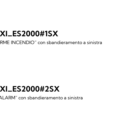
XI_ES2000#1SX
RME INCENDIO” con sbandieramento a sinistra
XI_ES2000#2SX
ALARM” con sbandieramento a sinistra