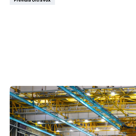
Previdia UltraVox