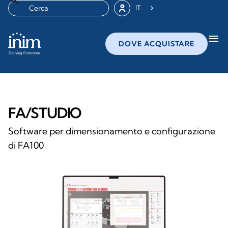
IT
menu
DOVE ACQUISTARE
FA/STUDIO
Software per dimensionamento e configurazione
di FA100