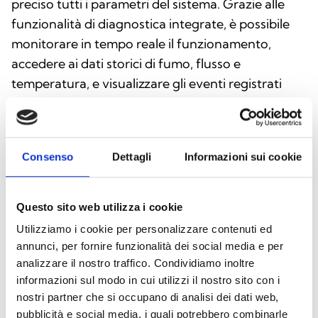
preciso tutti i parametri del sistema. Grazie alle
funzionalità di diagnostica integrate, è possibile
monitorare in tempo reale il funzionamento,
accedere ai dati storici di fumo, flusso e
temperatura, e visualizzare gli eventi registrati
negli ultimi 3 mesi. FA/STUDIO fornisce anche una
lista materiali dettagliata per facilitare la fase
d’ordine.
Consenso
Dettagli
Informazioni sui cookie
Questo sito web utilizza i cookie
Scarica il software
Utilizziamo i cookie per personalizzare contenuti ed
annunci, per fornire funzionalità dei social media e per
analizzare il nostro traffico. Condividiamo inoltre
informazioni sul modo in cui utilizzi il nostro sito con i
nostri partner che si occupano di analisi dei dati web,
FA/STUDIO
pubblicità e social media, i quali potrebbero combinarle