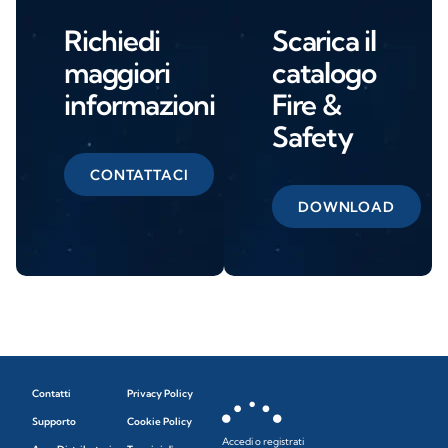
Richiedi
Scarica il
maggiori
catalogo
informazioni
Fire &
Safety
CONTATTACI
DOWNLOAD
Contatti
Privacy Policy
Supporto
Cookie Policy
Accedi o registrati