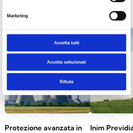
CASE STUDIES
Marketing
Accetta tutti
Accetta selezionati
Rifiuta
Protezione avanzata in
Inim Previd