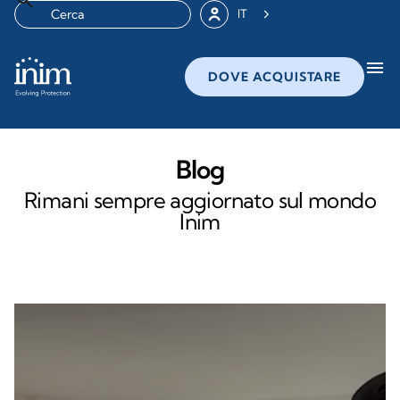
IT
menu
DOVE ACQUISTARE
Blog
Rimani sempre aggiornato sul mondo
Inim