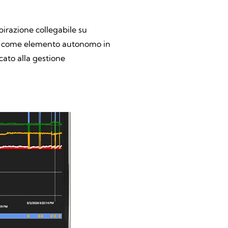
pirazione collegabile su
bile come elemento autonomo in
ato alla gestione