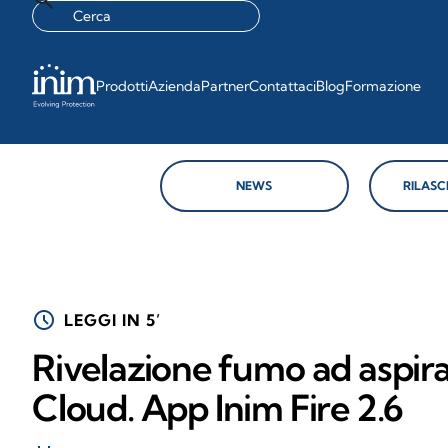
Prodotti
Azienda
Partner
Contattaci
Blog
Formazione
NEWS
RILASC
schedule
LEGGI IN 5’
Rivelazione fumo ad aspira
Cloud. App Inim Fire 2.6