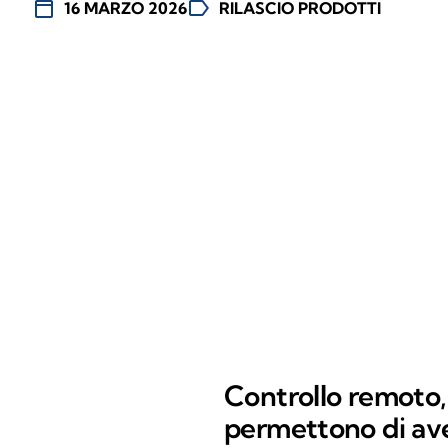
calendar_today
label
16 MARZO 2026
RILASCIO PRODOTTI
Controllo remoto,
permettono di aver