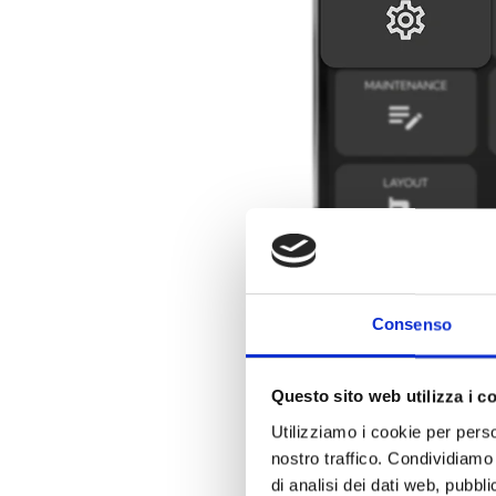
Consenso
Programmazione 
Questo sito web utilizza i c
La nuova sezione Programmazio
Utilizziamo i cookie per perso
possibile modificare i parametri
nostro traffico. Condividiamo 
sensibilità e soglie dei rivela
di analisi dei dati web, pubbl