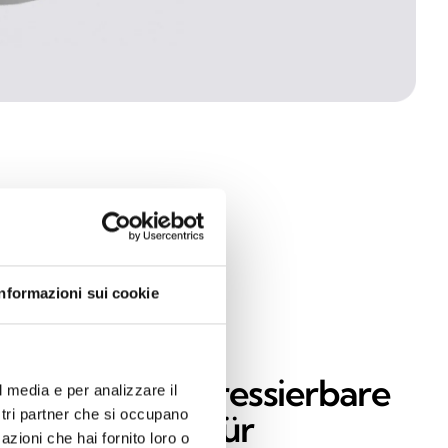
Informazioni sui cookie
odule und adressierbare
l media e per analizzare il
ostri partner che si occupano
chnittstellen für
azioni che hai fornito loro o