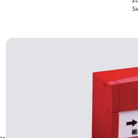
Zu
Si