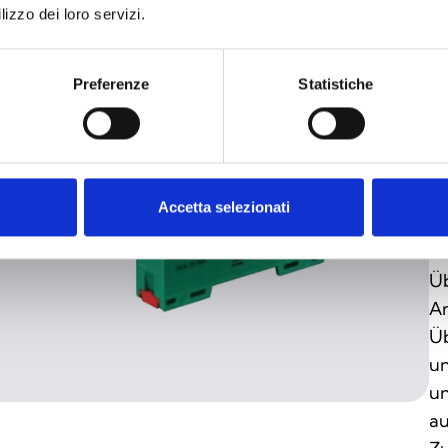
B
lizzo dei loro servizi.
Ad
Br
Preferenze
Statistiche
un
Si
ko
Si
Accetta selezionati
Se
Au
Üb
An
Üb
un
un
au