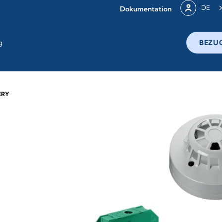
DE
Dokumentation
g
BEZU
ERY