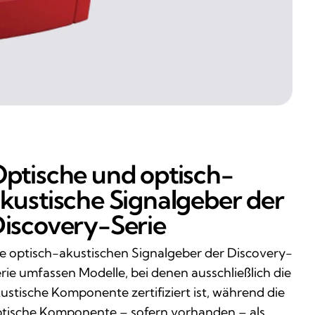
ptische und optisch-
kustische Signalgeber der
iscovery-Serie
e optisch-akustischen Signalgeber der Discovery-
rie umfassen Modelle, bei denen ausschließlich die
ustische Komponente zertifiziert ist, während die
tische Komponente – sofern vorhanden – als