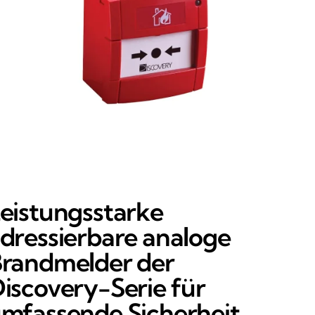
eistungsstarke
dressierbare analoge
randmelder der
iscovery-Serie für
mfassende Sicherheit