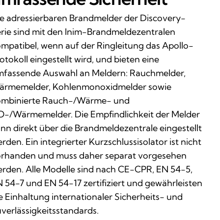
e adressierbaren Brandmelder der Discovery-
rie sind mit den Inim-Brandmeldezentralen
mpatibel, wenn auf der Ringleitung das Apollo-
otokoll eingestellt wird, und bieten eine
fassende Auswahl an Meldern: Rauchmelder,
ärmemelder, Kohlenmonoxidmelder sowie
ombinierte Rauch-/Wärme- und
-/Wärmemelder. Die Empfindlichkeit der Melder
nn direkt über die Brandmeldezentrale eingestellt
rden. Ein integrierter Kurzschlussisolator ist nicht
rhanden und muss daher separat vorgesehen
rden. Alle Modelle sind nach CE-CPR, EN 54-5,
 54-7 und EN 54-17 zertifiziert und gewährleisten
e Einhaltung internationaler Sicherheits- und
verlässigkeitsstandards.