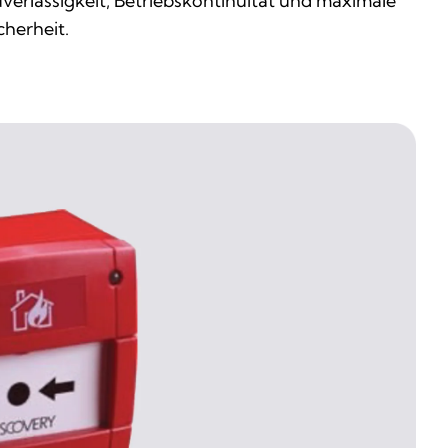
verlässigkeit, Betriebskontinuität und maximale
cherheit.