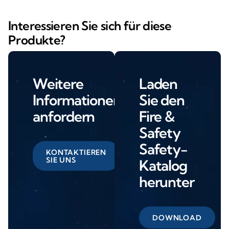
Interessieren Sie sich für diese
Produkte?
Weitere
Laden
Informationen
Sie den
anfordern
Fire &
Safety
Safety-
KONTAKTIEREN
SIE UNS
Katalog
herunter
DOWNLOAD