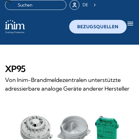
DE
menu
BEZUGSQUELLEN
XP95
Von Inim-Brandmeldezentralen unterstützte
adressierbare analoge Geräte anderer Hersteller