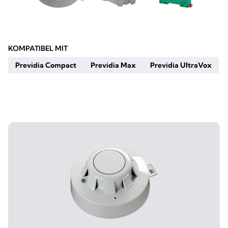
KOMPATIBEL MIT
Previdia Compact
Previdia Max
Previdia UltraVox