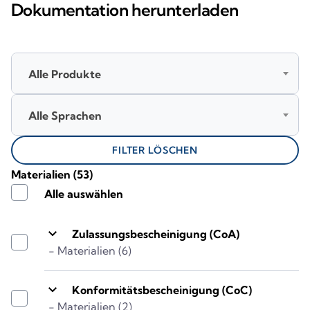
Dokumentation herunterladen
Alle Produkte
Alle Sprachen
FILTER LÖSCHEN
Materialien
(53)
Alle auswählen
keyboard_arrow_down
Zulassungsbescheinigung (CoA)
- Materialien (6)
keyboard_arrow_down
Konformitätsbescheinigung (CoC)
- Materialien (2)