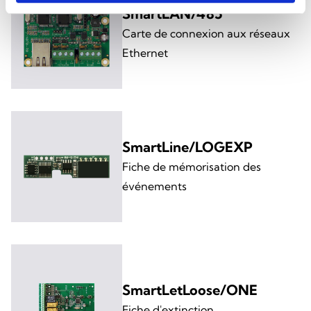
SmartLAN/485
Carte de connexion aux réseaux
Ethernet
SmartLine/LOGEXP
Fiche de mémorisation des
événements
SmartLetLoose/ONE
Fiche d'extinction