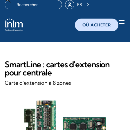
FR
menu
OÙ ACHETER
SmartLine : cartes d'extension
pour centrale
Carte d'extension à 8 zones