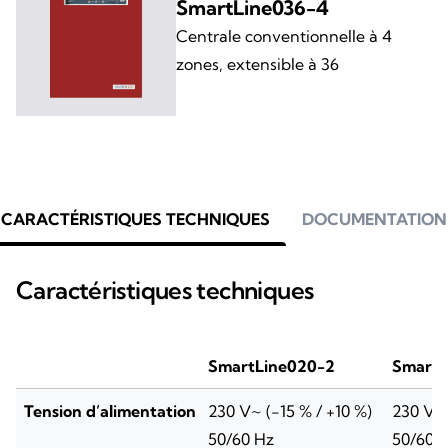
SmartLine036-4
Centrale conventionnelle à 4
zones, extensible à 36
CARACTÉRISTIQUES TECHNIQUES
DOCUMENTATION
Caractéristiques techniques
SmartLine020-2
SmartL
Tension d’alimentation
230 V~ (-15 % / +10 %)
230 V~ 
50/60 Hz
50/60 