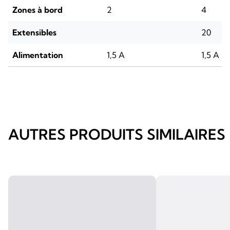
Zones à bord
2
4
Extensibles
20
Alimentation
1,5 A
1,5 A
AUTRES PRODUITS SIMILAIRES