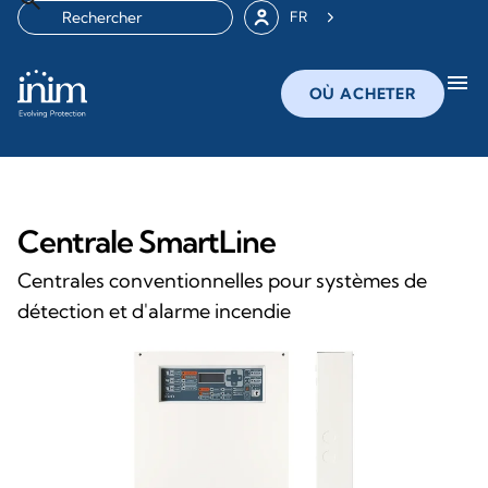
FR
menu
OÙ ACHETER
Centrale SmartLine
Centrales conventionnelles pour systèmes de
détection et d'alarme incendie