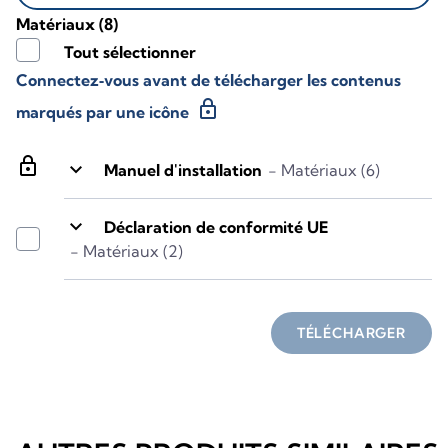
Matériaux
(8)
Tout sélectionner
Connectez‑vous avant de télécharger les contenus
lock
marqués par une icône
lock
keyboard_arrow_down
Manuel d'installation
- Matériaux (6)
keyboard_arrow_down
Déclaration de conformité UE
- Matériaux (2)
TÉLÉCHARGER