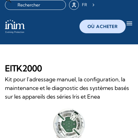
FR
menu
OÙ ACHETER
EITK2000
Kit pour l'adressage manuel, la configuration, la
maintenance et le diagnostic des systèmes basés
sur les appareils des séries Iris et Enea