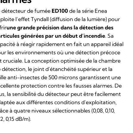
 détecteur de fumée
ED100
de la série Enea
ploite l’effet Tyndall (diffusion de la lumière) pour
frir
une grande précision dans la détection des
rticules générées par un début d’incendie
. Sa
pacité à réagir rapidement en fait un appareil idéal
ur les environnements où une détection précoce
t cruciale. La conception optimisée de la chambre
 détection, le joint d'étanchéité supérieur et la
ille anti-insectes de 500 microns garantissent une
cellente protection contre les fausses alarmes. De
us, la sensibilité du détecteur peut être facilement
aptée aux différentes conditions d'exploitation,
âce à quatre niveaux sélectionnables (0,08, 0,10,
12, 0,15 dB/m).