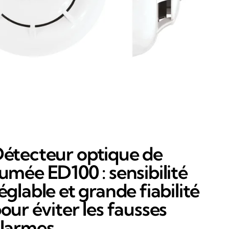
étecteur optique de
umée ED100 : sensibilité
églable et grande fiabilité
our éviter les fausses
larmes