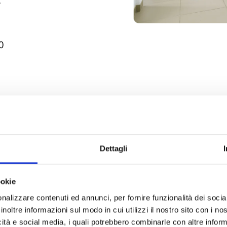
é
0
D
Dettagli
d
u
ookie
u
nalizzare contenuti ed annunci, per fornire funzionalità dei socia
a
inoltre informazioni sul modo in cui utilizzi il nostro sito con i n
icità e social media, i quali potrebbero combinarle con altre inform