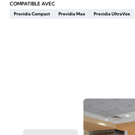
COMPATIBLE AVEC
Previdia Compact
Previdia Max
Previdia UltraVox