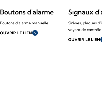
Boutons d'alarme
Signaux d'a
Boutons d'alarme manuelle
Sirènes, plaques d'im
voyant de contrôle à 
OUVRIR LE LIEN
south_east
OUVRIR LE LIEN
south_east