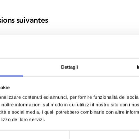
sions suivantes
Dettagli
tiver et/ou de gérer à
ookie
nalizzare contenuti ed annunci, per fornire funzionalità dei socia
inoltre informazioni sul modo in cui utilizzi il nostro sito con i n
icità e social media, i quali potrebbero combinarle con altre inform
lizzo dei loro servizi.
ARACTÉRISTIQUES TECHNIQUES
DOCUMENTATI