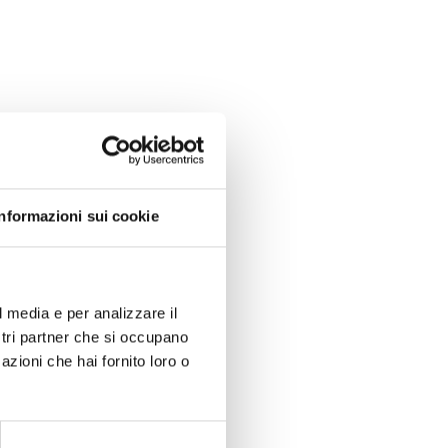
Informazioni sui cookie
l media e per analizzare il
ostri partner che si occupano
azioni che hai fornito loro o
ON