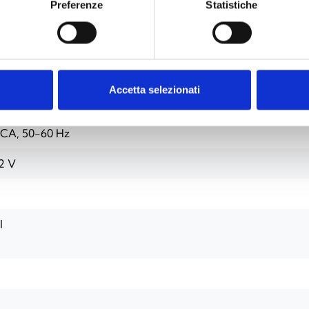
Preferenze
Statistiche
Accetta selezionati
4 modules)
 CA, 50-60 Hz
2 V
l