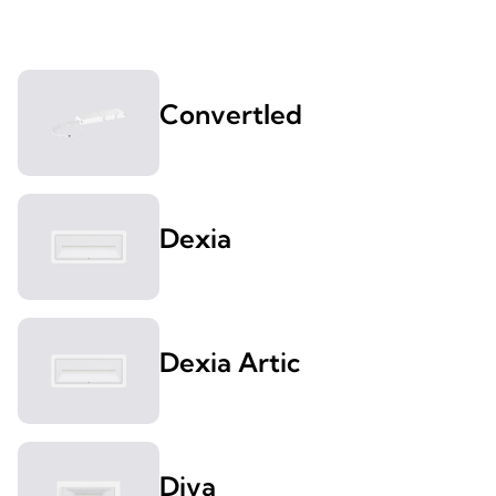
Convertled
Dexia
Dexia Artic
Diva