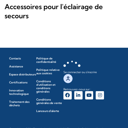
Accessoires pour l'éclairage de
secours
Contacts
Politique de
confidentialité
Assistance
Politique relative
Se connecter ou s'inscrire
aux cookies
Espace distributeurs
Conditions
Certifications
d'utilisation et
conditions
Retrouvez-nous sur :
Innovation
générales
technologique
Conditions
Traitement des
générales de vente
déchets
Lanceurs d'alerte