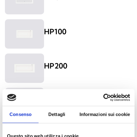
HP100
HP200
HP320
Consenso
Dettagli
Informazioni sui cookie
HP330
Questo sito web utilizza i cookie