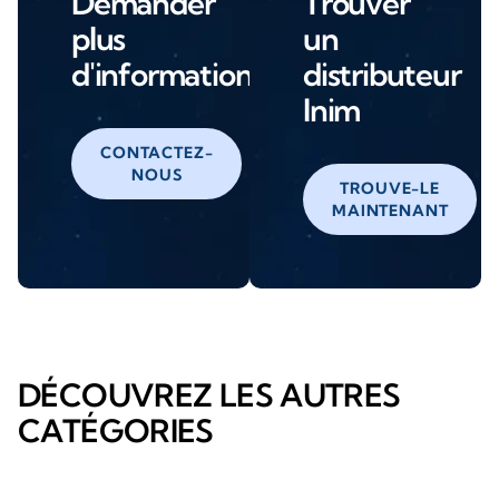
Demander
Trouver
plus
un
d'informations
distributeur
Inim
CONTACTEZ-
NOUS
TROUVE-LE
MAINTENANT
DÉCOUVREZ LES AUTRES
CATÉGORIES