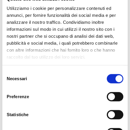
Utilizziamo i cookie per personalizzare contenuti ed
annunci, per fornire funzionalità dei social media e per
analizzare il nostro traffico. Condividiamo inoltre
HP50
informazioni sul modo in cui utilizzi il nostro sito con i
nostri partner che si occupano di analisi dei dati web,
pubblicità e social media, i quali potrebbero combinarle
con altre informazioni che hai fornito loro o che hanno
raccolto dal tuo utilizzo dei loro servizi.
Spotled
Selezione
Necessari
del
consenso
Spotled Side
Preferenze
Statistiche
Spotled Side Artic