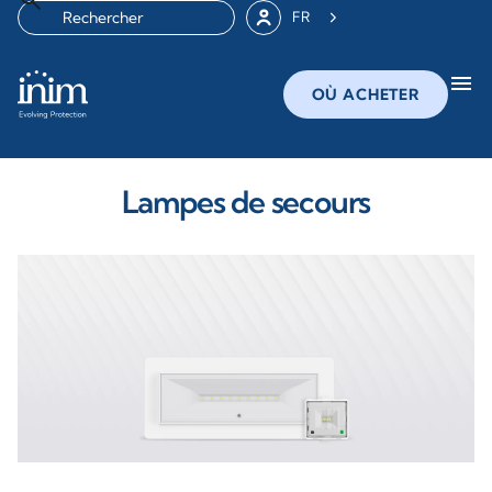
FR
menu
OÙ ACHETER
Lampes de secours