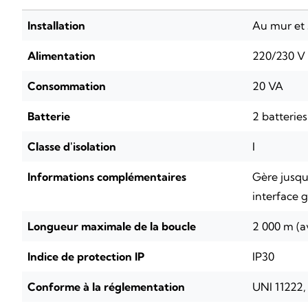
Installation
Au mur et 
Alimentation
220/230 V
Consommation
20 VA
Batterie
2 batterie
Classe d'isolation
I
Informations complémentaires
Gère jusqu
interface g
Longueur maximale de la boucle
2 000 m (a
Indice de protection IP
IP30
Conforme à la réglementation
UNI 11222,