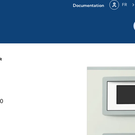
FR
Documentation
R
40