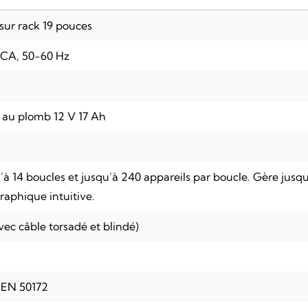
sur rack 19 pouces
 CA, 50-60 Hz
s au plomb 12 V 17 Ah
’à 14 boucles et jusqu’à 240 appareils par boucle. Gère jusqu
raphique intuitive.
vec câble torsadé et blindé)
 EN 50172