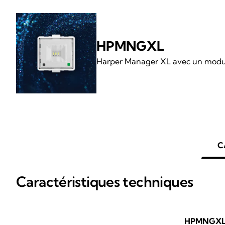
HPMNGXL
Harper Manager XL avec un modul
C
Caractéristiques techniques
HPMNGX