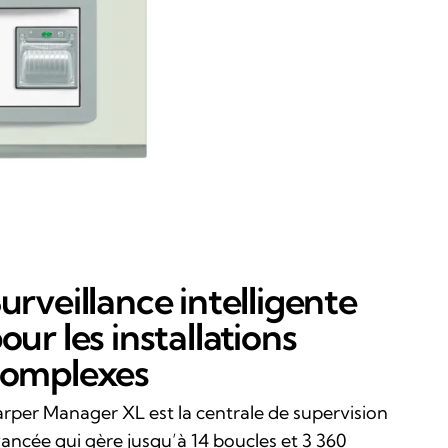
urveillance intelligente
our les installations
omplexes
rper Manager XL est la centrale de supervision
ancée qui gère jusqu’à 14 boucles et 3 360