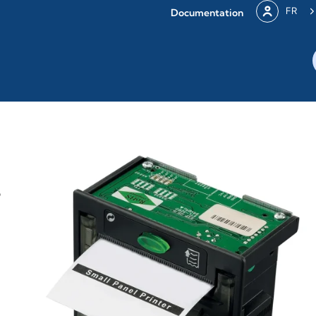
FR
Documentation
s