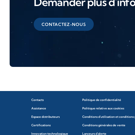
Demander plus d'inf
CONTACTEZ-NOUS
Contacts
Politique de confidentialité
Assistance
Politique relative aux cookies
Espace distributeurs
Conditions d'utilisation et conditions
Certifications
Conditions générales de vente
Innovation technologique
Lanceurs d'alerte