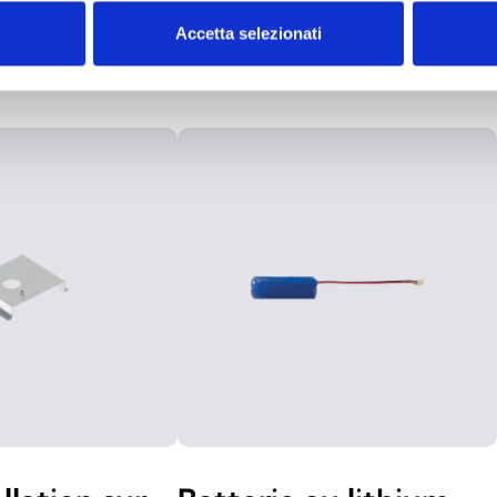
S
Accetta selezionati