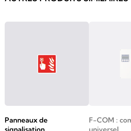
Panneaux de
F-COM : co
signalisation
universel