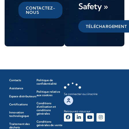
Safety »
CONTACTEZ-
NOUS
TÉLÉCHARGEMENT
Contacts
Politique de
confidentialité
Assistance
Politique relative
Se connecter ou s'inscrire
aux cookies
Espace distributeurs
Conditions
Certifications
d'utilisation et
conditions
Retrouvez-nous sur :
Innovation
générales
technologique
Conditions
Traitement des
générales de vente
déchets