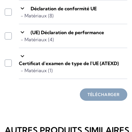
keyboard_arrow_down
Déclaration de conformité UE
- Matériaux (8)
keyboard_arrow_down
(UE) Déclaration de performance
- Matériaux (4)
keyboard_arrow_down
Certificat d'examen de type de l'UE (ATEXD)
- Matériaux (1)
TÉLÉCHARGER
AUTRES PRODUITS SIMILAIRES