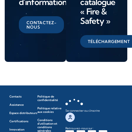
d'informations
catalogue
« Fire &
Safety »
CONTACTEZ-
NOUS
TÉLÉCHARGEMENT
Contacts
Politique de
confidentialité
Assistance
Politique relative
Se connecter ou s'inscrire
aux cookies
Espace distributeurs
Conditions
Certifications
d'utilisation et
conditions
Retrouvez-nous sur :
Innovation
générales