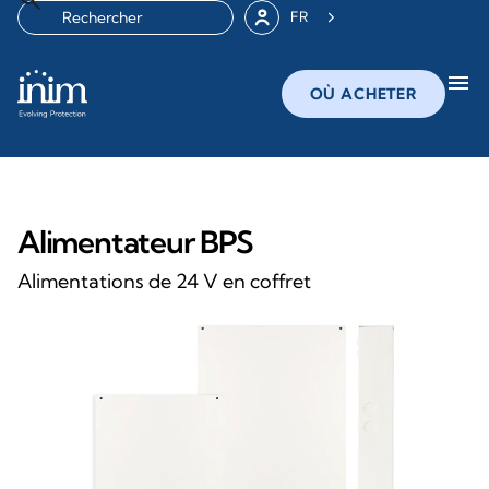
FR
menu
OÙ ACHETER
Alimentateur BPS
Alimentations de 24 V en coffret