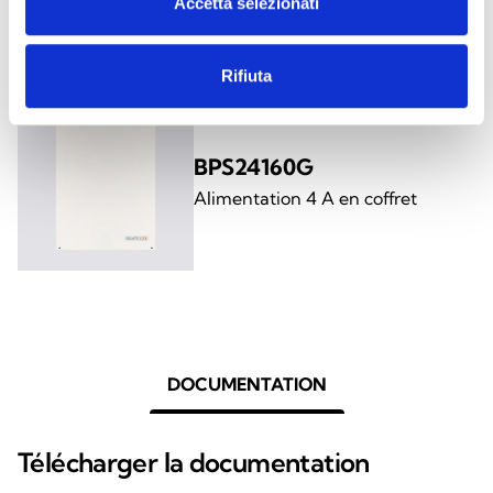
chargeur intégré
Accetta selezionati
Rifiuta
BPS24160G
Alimentation 4 A en coffret
DOCUMENTATION
Télécharger la documentation