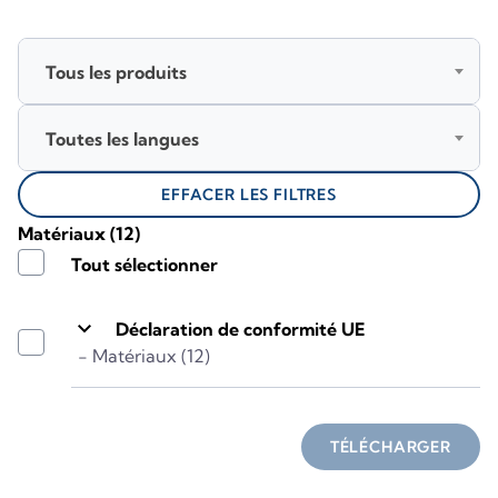
Tous les produits
Toutes les langues
EFFACER LES FILTRES
Matériaux
(12)
Tout sélectionner
keyboard_arrow_down
Déclaration de conformité UE
- Matériaux (12)
TÉLÉCHARGER