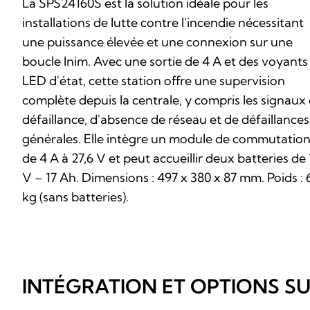
La SPS24160S est la solution idéale pour les
installations de lutte contre l'incendie nécessitant
une puissance élevée et une connexion sur une
boucle Inim. Avec une sortie de 4 A et des voyants
LED d'état, cette station offre une supervision
complète depuis la centrale, y compris les signaux
défaillance, d'absence de réseau et de défaillances
générales. Elle intègre un module de commutatio
de 4 A à 27,6 V et peut accueillir deux batteries de
V – 17 Ah. Dimensions : 497 x 380 x 87 mm. Poids : 
kg (sans batteries).
INTÉGRATION ET OPTIONS S