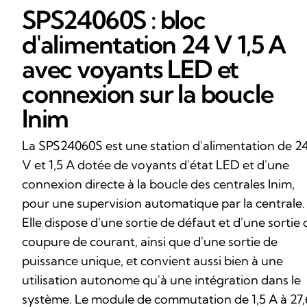
SPS24060S : bloc
d'alimentation 24 V 1,5 A
avec voyants LED et
connexion sur la boucle
Inim
La SPS24060S est une station d'alimentation de 2
V et 1,5 A dotée de voyants d'état LED et d'une
connexion directe à la boucle des centrales Inim,
pour une supervision automatique par la centrale.
Elle dispose d'une sortie de défaut et d'une sortie 
coupure de courant, ainsi que d'une sortie de
puissance unique, et convient aussi bien à une
utilisation autonome qu'à une intégration dans le
système. Le module de commutation de 1,5 A à 27,