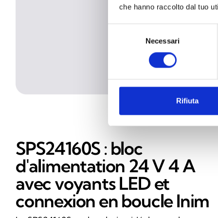
che hanno raccolto dal tuo uti
Selezione
Necessari
del
consenso
Rifiuta
SPS24160S : bloc
d'alimentation 24 V 4 A
avec voyants LED et
connexion en boucle Inim