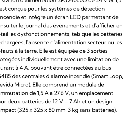
 station d'alimentation SPS24060G de 24 V et 1,5
est conçue pour les systèmes de détection
incendie et intègre un écran LCD permettant de
nsulter le journal des événements et d'afficher en
tail les dysfonctionnements, tels que les batteries
chargées, l'absence d'alimentation secteur ou les
fauts à la terre. Elle est équipée de 3 sorties
otégées individuellement avec une limitation de
urant à 4 A, pouvant être connectées au bus
485 des centrales d'alarme incendie (Smart Loop,
evida Micro). Elle comprend un module de
mmutation de 1,5 A à 27,6 V, un emplacement
ur deux batteries de 12 V – 7 Ah et un design
mpact (325 x 325 x 80 mm, 3 kg sans batteries).