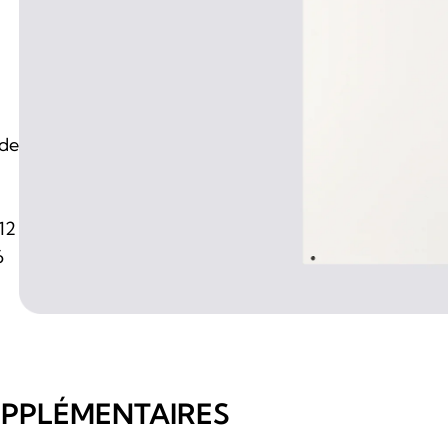
 de
n
 12
6
UPPLÉMENTAIRES