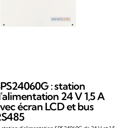
PS24060G : station
'alimentation 24 V 1,5 A
vec écran LCD et bus
RS485