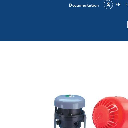
FR
Documentation
N