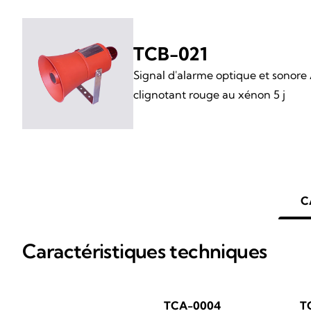
TCB-021
Signal d'alarme optique et sonore
clignotant rouge au xénon 5 j
C
Caractéristiques techniques
TCA-0004
T