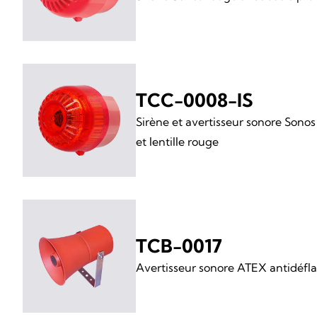
TCC-0008-IS
Sirène et avertisseur sonore Sono
et lentille rouge
TCB-0017
Avertisseur sonore ATEX antidéfl