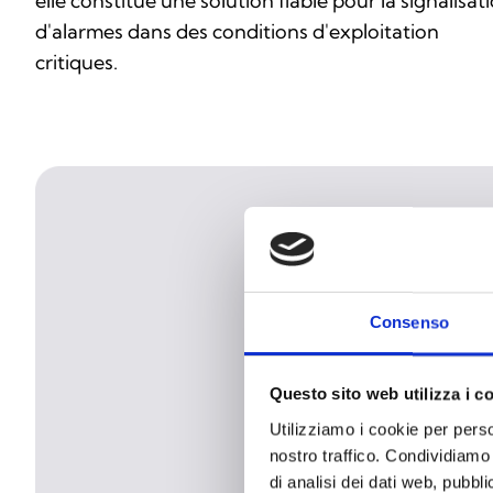
elle constitue une solution fiable pour la signalisat
d'alarmes dans des conditions d'exploitation
critiques.
Consenso
Questo sito web utilizza i c
Utilizziamo i cookie per perso
nostro traffico. Condividiamo 
di analisi dei dati web, pubbl