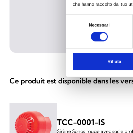
che hanno raccolto dal tuo uti
Selezione
Necessari
del
consenso
Rifiuta
Ce produit est disponible dans les ver
TCC-0001-IS
Sirène Sonos rouge avec socle pro