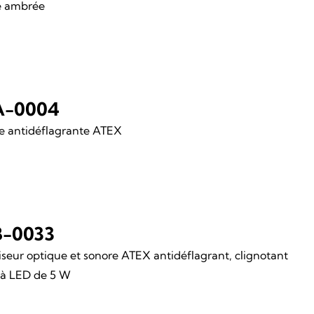
le ambrée
A-0004
e antidéflagrante ATEX
-0033
iseur optique et sonore ATEX antidéflagrant, clignotant
 à LED de 5 W