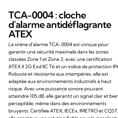
TCA-0004 : cloche
d'alarme antidéflagrante
ATEX
La sirène d'alarme TCA-0004 est conçue pour
garantir une sécurité maximale dans les zones
classées Zone 1 et Zone 2, avec une certification
ATEX II 2G Exd IIC T6 et un indice de protection IP
Robuste et résistante aux intempéries, elle est
adaptée aux environnements industriels à haut
risque. Avec une puissance sonore pouvant
atteindre 105 dB, elle garantit un signal clair et bie
perceptible, même dans des environnements
bruyants. Certifiée ATEX, IECEx, IMETRO et CQST