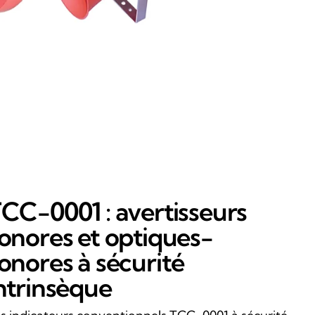
CC-0001 : avertisseurs
onores et optiques-
onores à sécurité
ntrinsèque