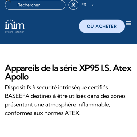
FR
menu
OÙ ACHETER
Appareils de la série XP95 I.S. Atex
Apollo
Dispositifs à sécurité intrinsèque certifiés
BASEEFA destinés à être utilisés dans des zones
présentant une atmosphère inflammable,
conformes aux normes ATEX.