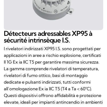
Détecteurs adressables XP95 à
sécurité intrinsèque I.S.
I rivelatori indirizzati XP95 I.S. sono progettati per
applicazioni in aree a rischio esplosione, certificati
II 1G Ex ia IIC T5 per garantire massima sicurezza.
La gamma comprende rivelatori di temperatura,
rivelatori di fumo ottico, basi di montaggio
dedicate e pulsanti indirizzati, tutti conformi
all’omologazione Ex ia IIC T5 (T4 a Ta < 60°C).
Questi dispositivi offrono affidabilità e protezione
elevate, ideali per impianti antincendio in ambienti