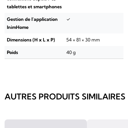
tablettes et smartphones
Gestion de l’application
✓
InimHome
Dimensions (H x L x P)
54 × 81 × 30 mm
Poids
40 g
AUTRES PRODUITS SIMILAIRES