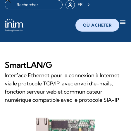
FR
menu
OÙ ACHETER
SmartLAN/G
Interface Ethernet pour la connexion à Internet
via le protocole TCP/IP, avec envoi d’e-mails,
fonction serveur web et communicateur
numérique compatible avec le protocole SIA-IP