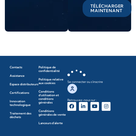
TÉLÉCHARGER
MAINTENANT
Contacts
Politique de
confidentialité
Assistance
Politique relative
Se connecter ou s'inscrire
aux cookies
Espace distributeurs
Conditions
Certifications
d'utilisation et
conditions
Retrouvez-nous sur :
Innovation
générales
technologique
Conditions
Traitement des
générales de vente
déchets
Lanceurs d'alerte