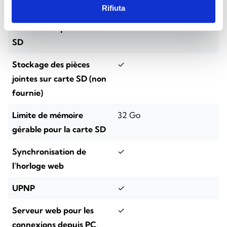
pièces jointes
Rifiuta
Connecteur pour carte
✓
SD
Stockage des pièces
✓
jointes sur carte SD (non
fournie)
Limite de mémoire
32 Go
gérable pour la carte SD
Synchronisation de
✓
l’horloge web
UPNP
✓
Serveur web pour les
✓
connexions depuis PC,