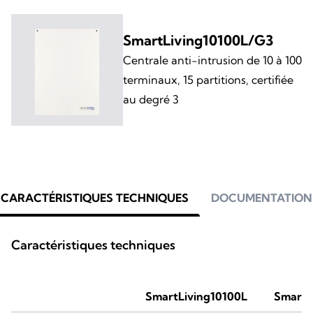
SmartLiving10100L/G3
Centrale anti-intrusion de 10 à 100
terminaux, 15 partitions, certifiée
au degré 3
CARACTÉRISTIQUES TECHNIQUES
DOCUMENTATION
Caractéristiques techniques
SmartLiving10100L
SmartL