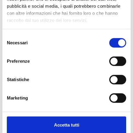
pubblicità e social media, i quali potrebbero combinarle
con altre informazioni che hai fornito loro o che hanno
raccolto dal tuo utilizzo dei loro servizi.
Selezione
Necessari
del
consenso
Preferenze
Statistiche
Marketing
Accetta tutti