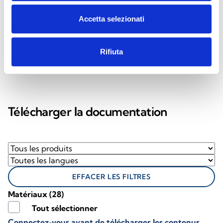
Accetta selezionati
Rifiuta
Télécharger la documentation
EFFACER LES FILTRES
Matériaux
(28)
Tout sélectionner
Connectez‑vous avant de télécharger les contenus