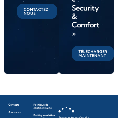
Security
CONTACTEZ-
NOUS
&
Comfort
»
TÉLÉCHARGER
MAINTENANT
Contacts
Politique de
confidentialité
Assistance
Politique relative
Se connecter ou s'inscrire