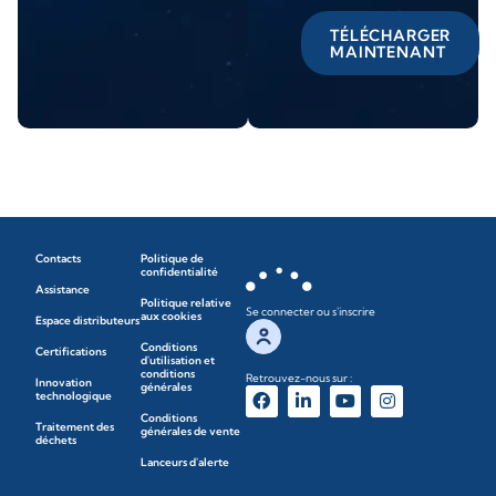
TÉLÉCHARGER
MAINTENANT
Contacts
Politique de
confidentialité
Assistance
Politique relative
Se connecter ou s'inscrire
aux cookies
Espace distributeurs
Conditions
Certifications
d'utilisation et
conditions
Retrouvez-nous sur :
Innovation
générales
technologique
Conditions
Traitement des
générales de vente
déchets
Lanceurs d'alerte