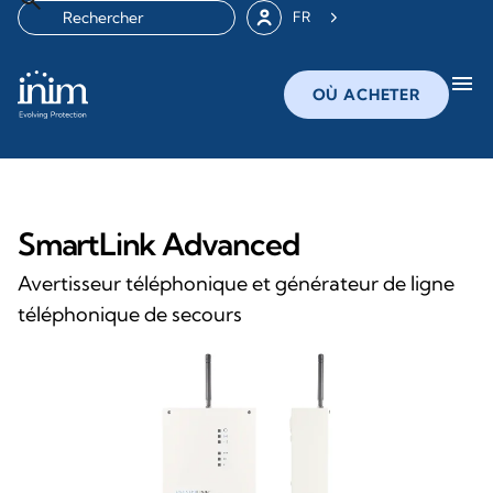
FR
menu
OÙ ACHETER
SmartLink Advanced
Avertisseur téléphonique et générateur de ligne
téléphonique de secours