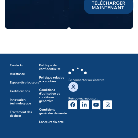
TÉLÉCHARGER
MAINTENANT
Contacts
Politique de
confidentialité
Assistance
Politique relative
Se connecter ou s'inscrire
aux cookies
Espace distributeurs
Conditions
Certifications
d'utilisation et
conditions
Retrouvez-nous sur :
Innovation
générales
technologique
Conditions
Traitement des
générales de vente
déchets
Lanceurs d'alerte