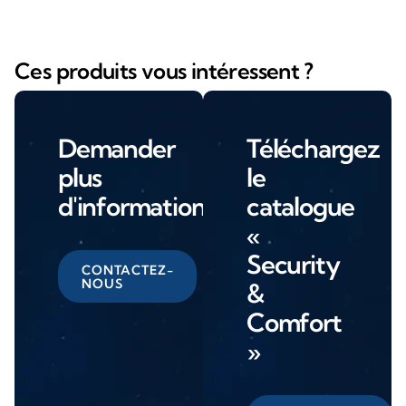
Ces produits vous intéressent ?
Demander
Téléchargez
plus
le
d'informations
catalogue
«
Security
CONTACTEZ-
NOUS
&
Comfort
»