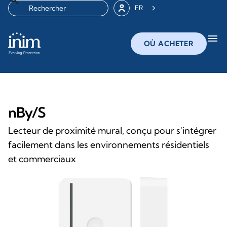
FR
menu
OÙ ACHETER
nBy/S
Lecteur de proximité mural, conçu pour s'intégrer
facilement dans les environnements résidentiels
et commerciaux