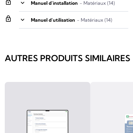
lock
keyboard_arrow_down
Manuel d'installation
- Matériaux (14)
lock
keyboard_arrow_down
Manuel d'utilisation
- Matériaux (14)
AUTRES PRODUITS SIMILAIRES