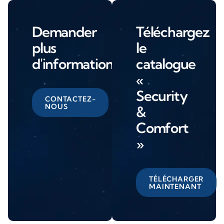
Demander
Téléchargez
plus
le
d'informations
catalogue
«
Security
CONTACTEZ-
NOUS
&
Comfort
»
TÉLÉCHARGER
MAINTENANT