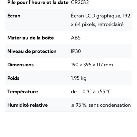
Pile pour l'heure et la date
CR2032
Écran
Écran LCD graphique, 192
x 64 pixels, rétroéclairé
Matériau de la boîte
ABS
Niveau de protection
IP30
Dimensions
190 × 395 × 117 mm
Poids
1,95 kg
Température
de -10 °C à +55 °C
Humidité relative
≤ 93 %, sans condensation