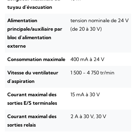
tuyau d'évacuation
Alimentation
tension nominale de 24 V
principale/auxiliaire par
(de 20 à 30 V)
bloc d'alimentation
externe
Consommation maximale
400 mA à 24 V
Vitesse du ventilateur
1 500 - 4 750 tr/min
d'aspiration
Courant maximal des
15 mA à 30 V
sorties E/S terminales
Courant maximal des
2 A à 30 V, 30 V
sorties relais