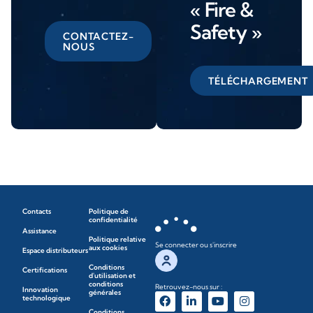
« Fire &
Safety »
CONTACTEZ-
NOUS
TÉLÉCHARGEMENT
Contacts
Politique de
confidentialité
Assistance
Politique relative
Se connecter ou s'inscrire
aux cookies
Espace distributeurs
Conditions
Certifications
d'utilisation et
conditions
Retrouvez-nous sur :
Innovation
générales
technologique
Conditions