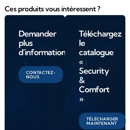
Ces produits vous intéressent ?
Demander
Téléchargez
plus
le
d'informations
catalogue
«
Security
CONTACTEZ-
NOUS
&
Comfort
»
TÉLÉCHARGER
MAINTENANT