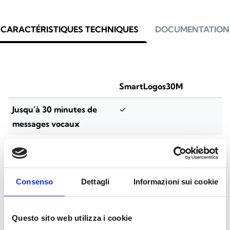
CARACTÉRISTIQUES TECHNIQUES
DOCUMENTATION
SmartLogos30M
Jusqu’à 30 minutes de
✓
messages vocaux
Messages vocaux
500 (400)
enregistrables (dont des
messages préenregistrés)
Consenso
Dettagli
Informazioni sui cookie
Répondeur automatique
✓
personnalisable par
Questo sito web utilizza i cookie
utilisateur