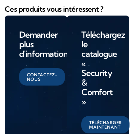
Ces produits vous intéressent ?
Demander
Téléchargez
plus
le
d'informations
catalogue
«
Security
CONTACTEZ-
NOUS
&
Comfort
»
TÉLÉCHARGER
MAINTENANT