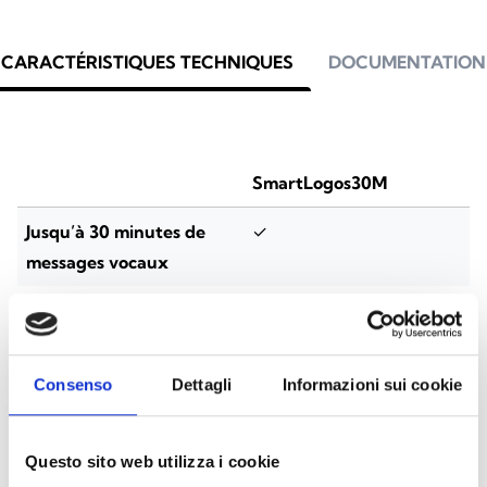
CARACTÉRISTIQUES TECHNIQUES
DOCUMENTATION
SmartLogos30M
Jusqu’à 30 minutes de
✓
messages vocaux
Messages vocaux
500 (400)
enregistrables (dont des
messages préenregistrés)
Consenso
Dettagli
Informazioni sui cookie
Répondeur automatique
✓
personnalisable par
Questo sito web utilizza i cookie
utilisateur