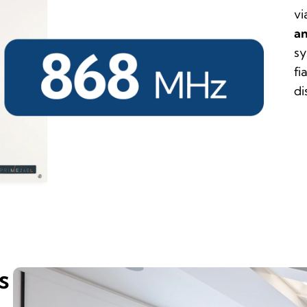
vi
an
sy
fi
di
s