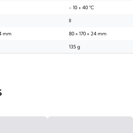
- 10 + 40 °C
II
24 mm
80 × 170 × 24 mm
135 g
S