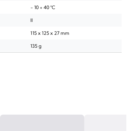
- 10 + 40 °C
II
115 x 125 x 27 mm
135 g