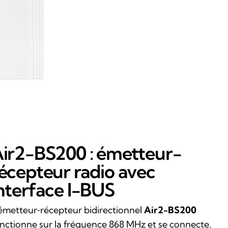
ir2-BS200 : émetteur-
écepteur radio avec
nterface I-BUS
émetteur‑récepteur bidirectionnel
Air2-BS200
nctionne sur la fréquence 868 MHz et se connecte,