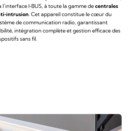
a l’interface I‑BUS, à toute la gamme de
centrales
ti‑intrusion
. Cet appareil constitue le cœur du
stème de communication radio, garantissant
abilité, intégration complète et gestion efficace des
spositifs sans fil.