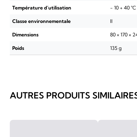
Température d’utilisation
- 10 + 40 °C
Classe environnementale
II
Dimensions
80 × 170 × 
Poids
135 g
AUTRES PRODUITS SIMILAIRE