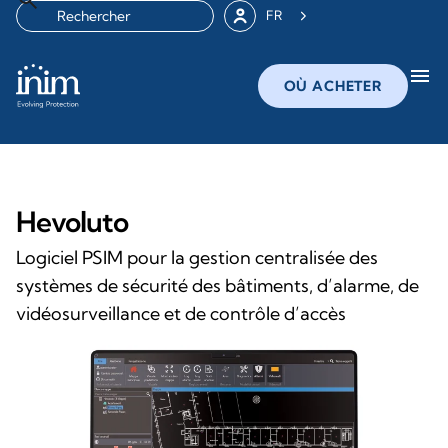
FR
menu
OÙ ACHETER
Hevoluto
Logiciel PSIM pour la gestion centralisée des
systèmes de sécurité des bâtiments, d’alarme, de
vidéosurveillance et de contrôle d’accès