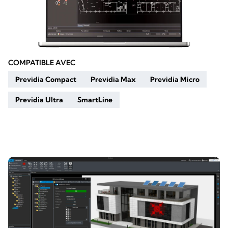
COMPATIBLE AVEC
Previdia Compact
Previdia Max
Previdia Micro
Previdia Ultra
SmartLine