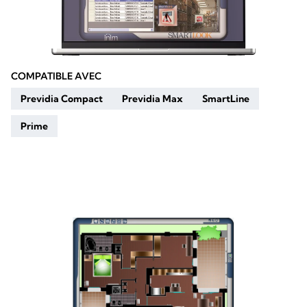
COMPATIBLE AVEC
Previdia Compact
Previdia Max
SmartLine
Prime