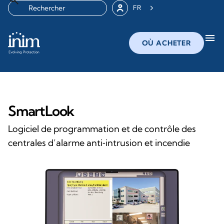
FR
menu
OÙ ACHETER
SmartLook
Logiciel de programmation et de contrôle des
centrales d’alarme anti‑intrusion et incendie