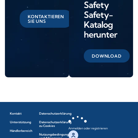
Safety
Safety-
KONTAKTIEREN
SIE UNS
Katalog
herunter
DOWNLOAD
Kontakt
Datenschutzerklärung
Unterstützung
Datenschutzerklärung
zu Cookies
Anmelden oder registrieren
Händlerbereich
Nutzungsbedingungen