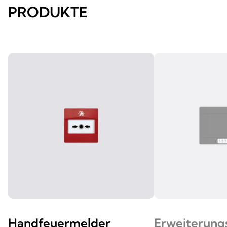
PRODUKTE
Handfeuermelder
Erweiterung