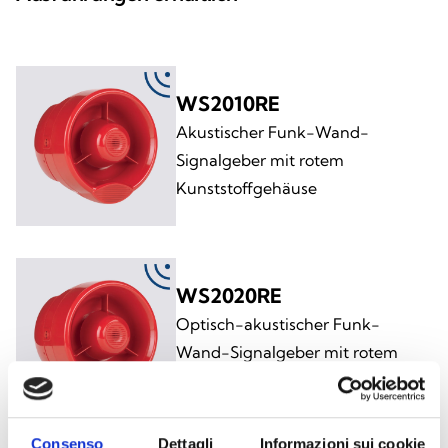
WS2010RE
Akustischer Funk-Wand-
Signalgeber mit rotem
Kunststoffgehäuse
WS2020RE
Optisch-akustischer Funk-
Wand-Signalgeber mit rotem
Kunststoffgehäuse
Consenso
Dettagli
Informazioni sui cookie