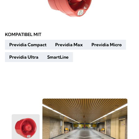
KOMPATIBEL MIT
Previdia Compact
Previdia Max
Previdia Micro
Previdia Ultra
SmartLine