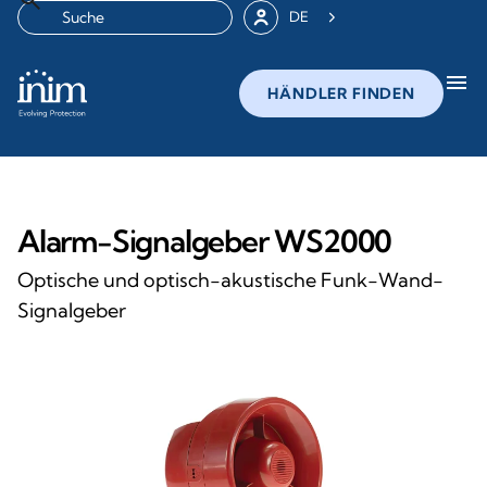
DE
menu
HÄNDLER FINDEN
Alarm-Signalgeber WS2000
Optische und optisch-akustische Funk-Wand-
Signalgeber