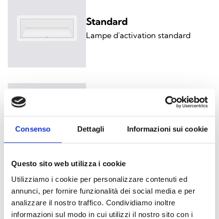
Standard
Lampe d'activation standard
Auto-test
Lampe avec autotest de la
batterie et du système
Consenso
Dettagli
Informazioni sui cookie
électronique
Questo sito web utilizza i cookie
Utilizziamo i cookie per personalizzare contenuti ed
annunci, per fornire funzionalità dei social media e per
Supervision via BUS
analizzare il nostro traffico. Condividiamo inoltre
Lampe avec surveillance via une
informazioni sul modo in cui utilizzi il nostro sito con i