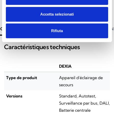
Accetta selezionati
CARACTÉRISTIQUES TECHNIQUES
DOCUMENTATION
Rifiuta
Caractéristiques techniques
DEXIA
Type de produit
Appareil d'éclairage de
secours
Versions
Standard, Autotest,
Surveillance par bus, DALI,
Batterie centrale