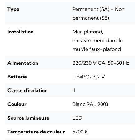
Type
Permanent (SA) - Non
permanent (SE)
Installation
Mur, plafond,
encastrement dans le
mur/le faux-plafond
Alimentation
220/230 V CA, 50-60 Hz
Batterie
LiFePO₄ 3,2 V
Classe d'isolation
II
Couleur
Blanc RAL 9003
Source lumineuse
LED
Température de couleur
5700 K