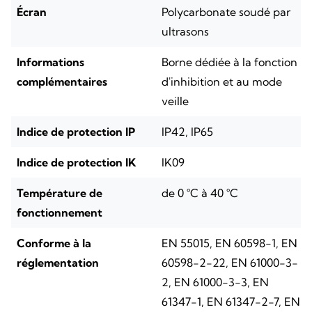
Écran
Polycarbonate soudé par
ultrasons
Informations
Borne dédiée à la fonction
complémentaires
d'inhibition et au mode
veille
Indice de protection IP
IP42, IP65
Indice de protection IK
IK09
Température de
de 0 °C à 40 °C
fonctionnement
Conforme à la
EN 55015, EN 60598-1, EN
réglementation
60598-2-22, EN 61000-3-
2, EN 61000-3-3, EN
61347-1, EN 61347-2-7, EN