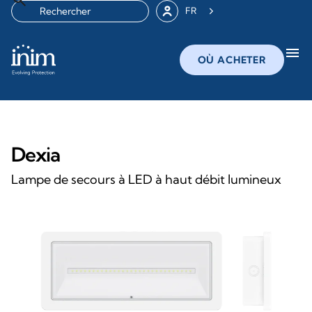
FR
menu
OÙ ACHETER
Dexia
Lampe de secours à LED à haut débit lumineux