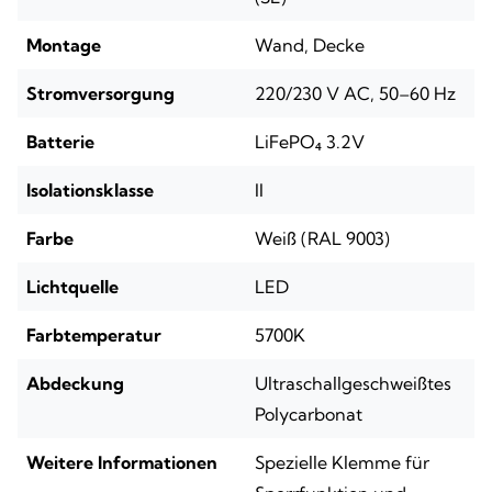
Montage
Wand, Decke
Stromversorgung
220/230 V AC, 50–60 Hz
Batterie
LiFePO₄ 3.2V
Isolationsklasse
II
Farbe
Weiß (RAL 9003)
Lichtquelle
LED
Farbtemperatur
5700K
Abdeckung
Ultraschallgeschweißtes
Polycarbonat
Weitere Informationen
Spezielle Klemme für