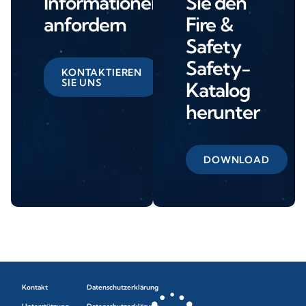
Informationen
Sie den
anfordern
Fire &
Safety
Safety-
KONTAKTIEREN
SIE UNS
Katalog
herunter
DOWNLOAD
Kontakt
Datenschutzerklärung