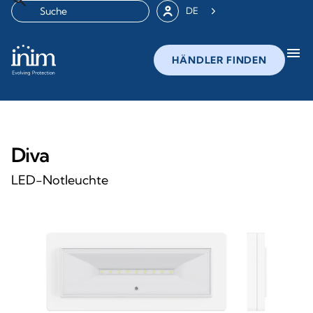
DE
menu
HÄNDLER FINDEN
Diva
LED-Notleuchte