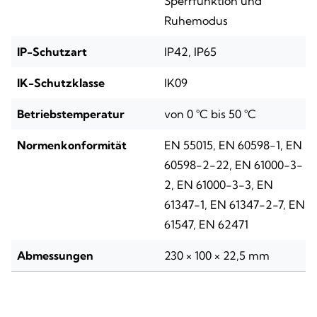
Sperrfunktion und
Ruhemodus
IP-Schutzart
IP42, IP65
IK-Schutzklasse
IK09
Betriebstemperatur
von 0 °C bis 50 °C
Normenkonformität
EN 55015, EN 60598-1, EN
60598-2-22, EN 61000-3-
2, EN 61000-3-3, EN
61347-1, EN 61347-2-7, EN
61547, EN 62471
Abmessungen
230 × 100 × 22,5 mm