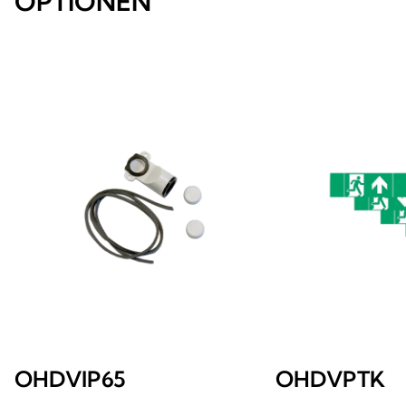
OPTIONEN
OHDVIP65
OHDVPTK