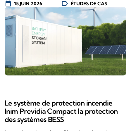
calendar_today
label
15 JUIN 2026
ÉTUDES DE CAS
Le système de protection incendie
Inim Previdia Compact la protection
des systèmes BESS