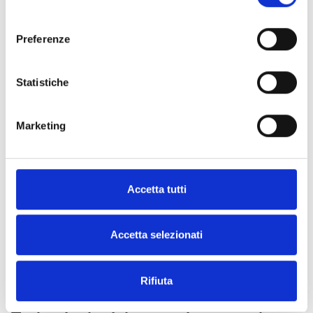
qui rend les BESS fiables et compétitifs sur les marchés
consenso
internationaux.
Preferenze
Statistiche
Marketing
Accetta tutti
Accetta selezionati
Rifiuta