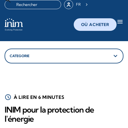
FR
menu
OÙ ACHETER
schedule
À LIRE EN 6 MINUTES
INIM pour la protection de
l'énergie